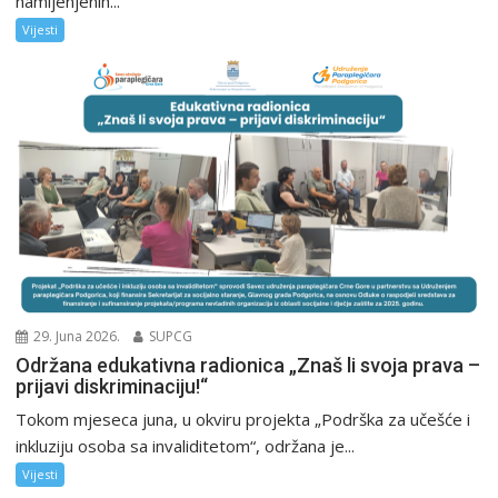
namijenjenih...
Vijesti
29. Juna 2026.
SUPCG
Održana edukativna radionica „Znaš li svoja prava –
prijavi diskriminaciju!“
Tokom mjeseca juna, u okviru projekta „Podrška za učešće i
inkluziju osoba sa invaliditetom“, održana je...
Vijesti