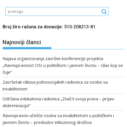
Broj žiro računa za donacije:
510-208213-81
Najnoviji članci
Najava organizovanja završne konferencije projekta
„Ravnopravnost OSI u političkom i javnom životu – Glas koji se
čuje“
Završetak ciklusa psihosocijalnih radionica za osobe sa
invaliditetom
Održana edukativna radionica „Znaš li svoja prava – prijavi
diskriminaciju!“
Ravnopravno učešće osoba sa invaliditetom u političkom i
javnom životu – preduslov inkluzivnog društva