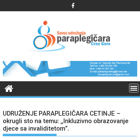
Skip
to
content
UDRUŽENJE PARAPLEGIČARA CETINJE –
okrugli sto na temu: ,,Inkluzivno obrazovanje
djece sa invaliditetom”.