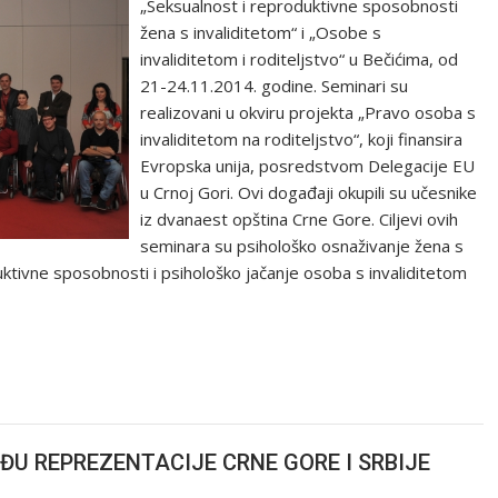
„Seksualnost i reproduktivne sposobnosti
žena s invaliditetom“ i „Osobe s
invaliditetom i roditeljstvo“ u Bečićima, od
21-24.11.2014. godine. Seminari su
realizovani u okviru projekta „Pravo osoba s
invaliditetom na roditeljstvo“, koji finansira
Evropska unija, posredstvom Delegacije EU
u Crnoj Gori. Ovi događaji okupili su učesnike
iz dvanaest opština Crne Gore. Ciljevi ovih
seminara su psihološko osnaživanje žena s
uktivne sposobnosti i psihološko jačanje osoba s invaliditetom
ĐU REPREZENTACIJE CRNE GORE I SRBIJE