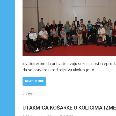
invaliditetom da prihvate svoju seksualnost i reprod
da se ostvare u roditeljstvu ukoliko je to…
READ MORE
Vijesti
UTAKMICA KOŠARKE U KOLICIMA IZME