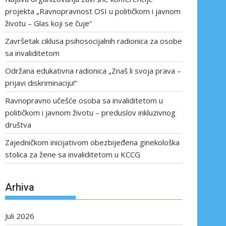
projekta „Ravnopravnost OSI u političkom i javnom
životu – Glas koji se čuje“
Završetak ciklusa psihosocijalnih radionica za osobe
sa invaliditetom
Održana edukativna radionica „Znaš li svoja prava –
prijavi diskriminaciju!“
Ravnopravno učešće osoba sa invaliditetom u
političkom i javnom životu – preduslov inkluzivnog
društva
Zajedničkom inicijativom obezbijeđena ginekološka
stolica za žene sa invaliditetom u KCCG
Arhiva
Juli 2026