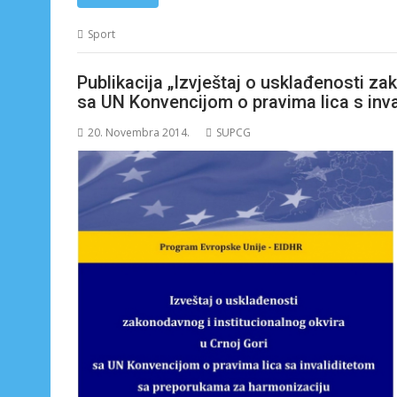
Sport
Publikacija „Izvještaj o usklađenosti za
sa UN Konvencijom o pravima lica s inv
20. Novembra 2014.
SUPCG