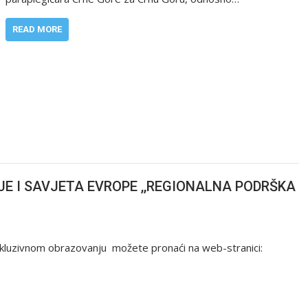
READ MORE
JE I SAVJETA EVROPE ,,REGIONALNA PODRŠKA
inkluzivnom obrazovanju možete pronaći na web-stranici: