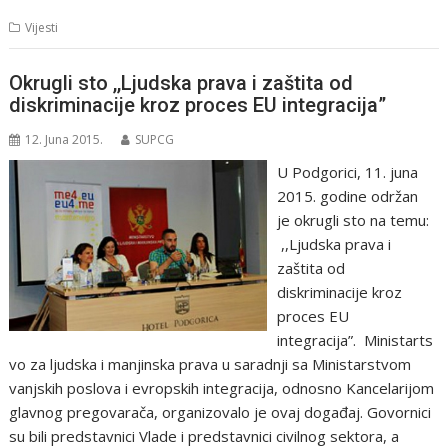
Vijesti
Okrugli sto ,,Ljudska prava i zaštita od
diskriminacije kroz proces EU integracija”
12. Juna 2015.
SUPCG
U Podgorici, 11. juna
2015. godine održan
je okrugli sto na temu:
,,Ljudska prava i
zaštita od
diskriminacije kroz
proces EU
integracija”. Ministarts
vo za ljudska i manjinska prava u saradnji sa Ministarstvom
vanjskih poslova i evropskih integracija, odnosno Kancelarijom
glavnog pregovarača, organizovalo je ovaj događaj. Govornici
su bili predstavnici Vlade i predstavnici civilnog sektora, a