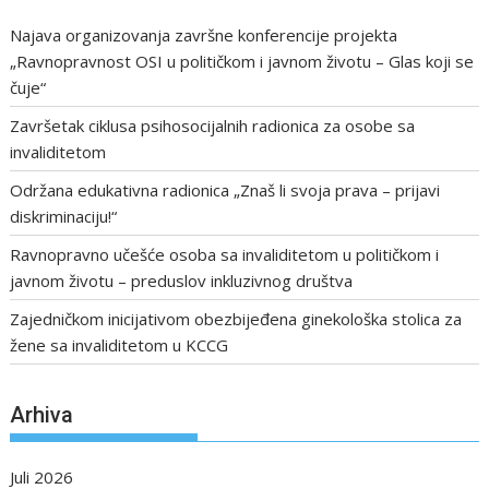
Najava organizovanja završne konferencije projekta
„Ravnopravnost OSI u političkom i javnom životu – Glas koji se
čuje“
Završetak ciklusa psihosocijalnih radionica za osobe sa
invaliditetom
Održana edukativna radionica „Znaš li svoja prava – prijavi
diskriminaciju!“
Ravnopravno učešće osoba sa invaliditetom u političkom i
javnom životu – preduslov inkluzivnog društva
Zajedničkom inicijativom obezbijeđena ginekološka stolica za
žene sa invaliditetom u KCCG
Arhiva
Juli 2026