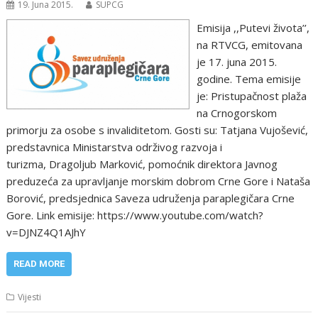
19. Juna 2015.
SUPCG
Emisija ,,Putevi života’’,
na RTVCG, emitovana
je 17. juna 2015.
godine. Tema emisije
je: Pristupačnost plaža
na Crnogorskom
primorju za osobe s invaliditetom. Gosti su: Tatjana Vujošević,
predstavnica Ministarstva održivog razvoja i
turizma, Dragoljub Marković, pomoćnik direktora Javnog
preduzeća za upravljanje morskim dobrom Crne Gore i Nataša
Borović, predsjednica Saveza udruženja paraplegičara Crne
Gore. Link emisije: https://www.youtube.com/watch?
v=DJNZ4Q1AJhY
READ MORE
Vijesti