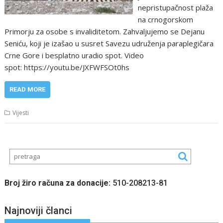
nepristupačnost plaža
na crnogorskom
Primorju za osobe s invaliditetom. Zahvaljujemo se Dejanu
Seniću, koji je izašao u susret Savezu udruženja paraplegičara
Crne Gore i besplatno uradio spot. Video
spot: https://youtu.be/JXFWFSOt0hs
READ MORE
Vijesti
Broj žiro računa za donacije:
510-208213-81
Najnoviji članci