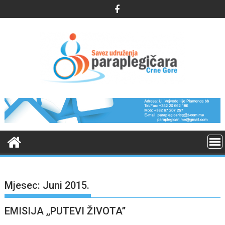
Skip
to
content
Mjesec:
Juni 2015.
EMISIJA ,,PUTEVI ŽIVOTA’’