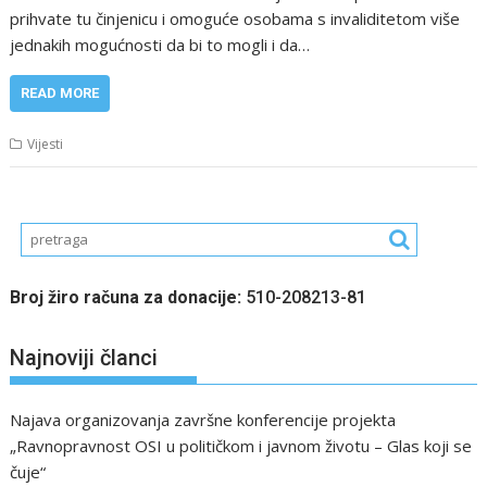
prihvate tu činjenicu i omoguće osobama s invaliditetom više
jednakih mogućnosti da bi to mogli i da…
READ MORE
Vijesti
Broj žiro računa za donacije:
510-208213-81
Najnoviji članci
Najava organizovanja završne konferencije projekta
„Ravnopravnost OSI u političkom i javnom životu – Glas koji se
čuje“