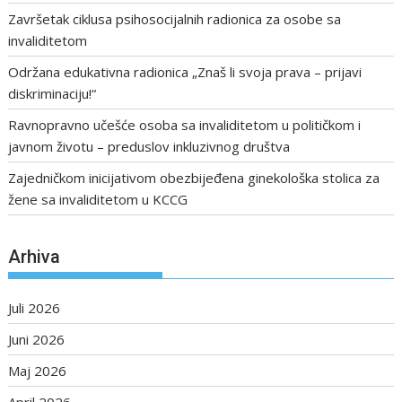
Završetak ciklusa psihosocijalnih radionica za osobe sa
invaliditetom
Održana edukativna radionica „Znaš li svoja prava – prijavi
diskriminaciju!“
Ravnopravno učešće osoba sa invaliditetom u političkom i
javnom životu – preduslov inkluzivnog društva
Zajedničkom inicijativom obezbijeđena ginekološka stolica za
žene sa invaliditetom u KCCG
Arhiva
Juli 2026
Juni 2026
Maj 2026