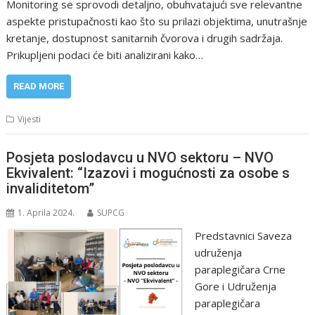
Monitoring se sprovodi detaljno, obuhvatajući sve relevantne
aspekte pristupačnosti kao što su prilazi objektima, unutrašnje
kretanje, dostupnost sanitarnih čvorova i drugih sadržaja.
Prikupljeni podaci će biti analizirani kako…
READ MORE
Vijesti
Posjeta poslodavcu u NVO sektoru – NVO
Ekvivalent: “Izazovi i mogućnosti za osobe s
invaliditetom”
1. Aprila 2024.
SUPCG
Predstavnici Saveza
udruženja
paraplegičara Crne
Gore i Udruženja
paraplegičara