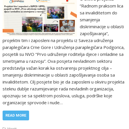
“Radnom praksom lica
sa invaliditetom do
smanjenja
diskriminacije u oblasti
zapošljavanja”,
projektni tim i zaposleni na projektu iz Saveza udruženja
paraplegičara Crne Gore i Udruženja paraplegičara Podgorica,
posjetili su NVO “Prvo udruženje roditelja djece i omladine sa
smetnjama u razvoju”. Ova posjeta nevladinom sektoru
predstavlja važan korak ka ostvarenju projektnog cilja –
smanjenju diskriminacije u oblasti zapošljavanja osoba sa
invaliditetom. Cilj posjete bio je da zaposleni u okviru projekta
steknu dublje razumijevanje rada nevladinih organizacija,
upoznaju se sa spektrom poslova, usluga, podrške koje
organizacije sprovode i nude…
READ MORE
Vijesti