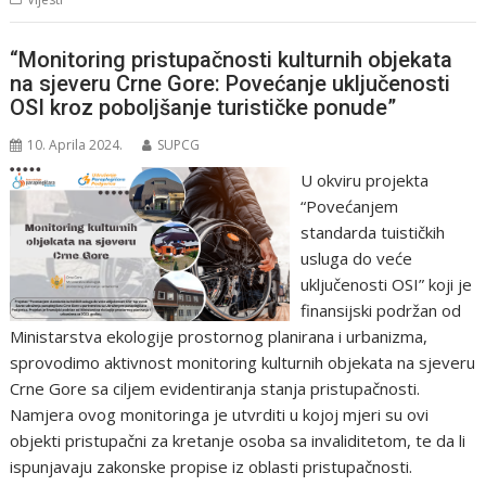
“Monitoring pristupačnosti kulturnih objekata
na sjeveru Crne Gore: Povećanje uključenosti
OSI kroz poboljšanje turističke ponude”
10. Aprila 2024.
SUPCG
U okviru projekta
“Povećanjem
standarda tuističkih
usluga do veće
uključenosti OSI” koji je
finansijski podržan od
Ministarstva ekologije prostornog planirana i urbanizma,
sprovodimo aktivnost monitoring kulturnih objekata na sjeveru
Crne Gore sa ciljem evidentiranja stanja pristupačnosti.
Namjera ovog monitoringa je utvrditi u kojoj mjeri su ovi
objekti pristupačni za kretanje osoba sa invaliditetom, te da li
ispunjavaju zakonske propise iz oblasti pristupačnosti.