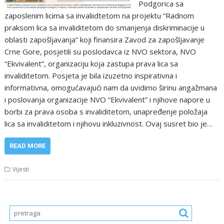
Podgorica sa
zaposlenim licima sa invaliidtetom na projektu “Radnom
praksom lica sa invaliditetom do smanjenja diskriminacije u
oblasti zapošljavanja” koji finansira Zavod za zapošljavanje
Crne Gore, posjetili su poslodavca iz NVO sektora, NVO
“Ekvivalent”, organizaciju koja zastupa prava lica sa
invaliditetom. Posjeta je bila izuzetno inspirativna i
informativna, omogućavajući nam da uvidimo širinu angažmana
i poslovanja organizacije NVO “Ekvivalent” i njihove napore u
borbi za prava osoba s invaliditetom, unapređenje položaja
lica sa invaliditetom i njihovu inkluzivnost. Ovaj susret bio je…
READ MORE
Vijesti