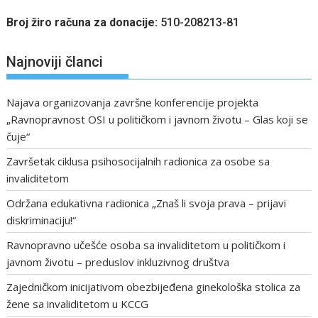
Broj žiro računa za donacije:
510-208213-81
Najnoviji članci
Najava organizovanja završne konferencije projekta
„Ravnopravnost OSI u političkom i javnom životu – Glas koji se
čuje“
Završetak ciklusa psihosocijalnih radionica za osobe sa
invaliditetom
Održana edukativna radionica „Znaš li svoja prava – prijavi
diskriminaciju!“
Ravnopravno učešće osoba sa invaliditetom u političkom i
javnom životu – preduslov inkluzivnog društva
Zajedničkom inicijativom obezbijeđena ginekološka stolica za
žene sa invaliditetom u KCCG