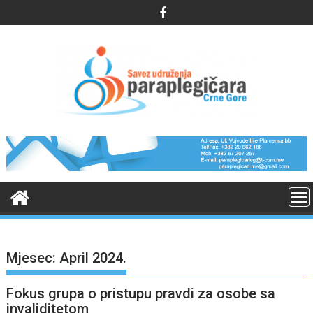
Skip
to
content
Mjesec:
April 2024.
Fokus grupa o pristupu pravdi za osobe sa
invaliditetom