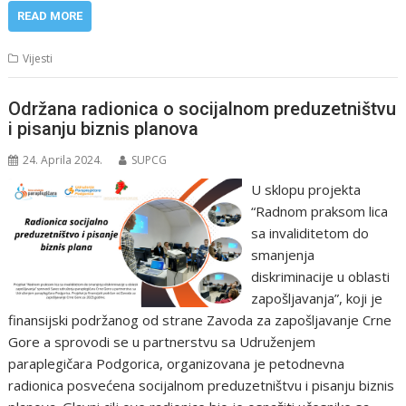
READ MORE
Vijesti
Održana radionica o socijalnom preduzetništvu
i pisanju biznis planova
24. Aprila 2024.
SUPCG
U sklopu projekta
“Radnom praksom lica
sa invaliditetom do
smanjenja
diskriminacije u oblasti
zapošljavanja”, koji je
finansijski podržanog od strane Zavoda za zapošljavanje Crne
Gore a sprovodi se u partnerstvu sa Udruženjem
paraplegičara Podgorica, organizovana je petodnevna
radionica posvećena socijalnom preduzetništvu i pisanju biznis