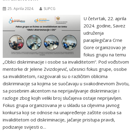
25. Aprila 2024.
SUPCG
U četvrtak, 22. aprila
2024. godine, Savez
udruženja
paraplegičara Crne
Gore organizovao je
fokus grupu na temu
„Oblici diskriminacije i osobe sa invaliditetom“. Pod vođstvom
mentorke dr Jelene Zvizdojević, učesnici fokus grupe, osobe
sa invaliditetom, razgovarali su o različitim oblicima
diskriminacije sa kojima se suočavaju u svakodnevnom životu,
sa posebnim akcentom na neprijavljivanje diskriminacije i
razloge zbog kojih veliki broj slučajeva ostaje neprijavljen.
Fokus grupa organizovana je u skladu sa ciljevima javnog
konkursa koji se odnose na unapređenje zaštite osoba sa
invaliditetom od diskriminacije, jačanje pristupa pravdi,
podizanje svijesti o…