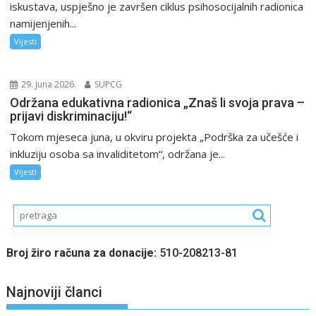
iskustava, uspješno je završen ciklus psihosocijalnih radionica
namijenjenih...
Vijesti
29. Juna 2026.
SUPCG
Održana edukativna radionica „Znaš li svoja prava –
prijavi diskriminaciju!“
Tokom mjeseca juna, u okviru projekta „Podrška za učešće i
inkluziju osoba sa invaliditetom“, održana je...
Vijesti
Broj žiro računa za donacije:
510-208213-81
Najnoviji članci