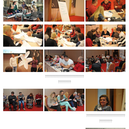
???????????????????????????
?????????
???????????????????????????
?????????