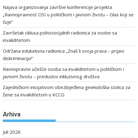
Najava organizovanja završne konferencije projekta
„Ravnopravnost OSI u političkom i javnom životu – Glas koji se
čuje“
Završetak ciklusa psihosocijalnih radionica za osobe sa
invaliditetom
Održana edukativna radionica „Znaš li svoja prava – prijavi
diskriminaciju!“
Ravnopravno učešće osoba sa invaliditetom u političkom i
javnom životu – preduslov inkluzivnog društva
Zajedničkom inicijativom obezbijeđena ginekološka stolica za
žene sa invaliditetom u KCCG
Arhiva
Juli 2026