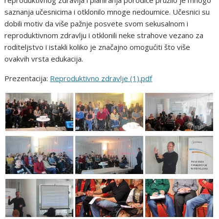
reproduktivnog zdravlja i planiranja porodice pružilo je mnogo
saznanja učesnicima i otklonilo mnoge nedoumice. Učesnici su
dobili motiv da više pažnje posvete svom sekusalnom i
reproduktivnom zdravlju i otklonili neke strahove vezano za
roditeljstvo i istakli koliko je značajno omogućiti što više
ovakvih vrsta edukacija.
Prezentacija:
Reproduktivno zdravlje (1).pdf