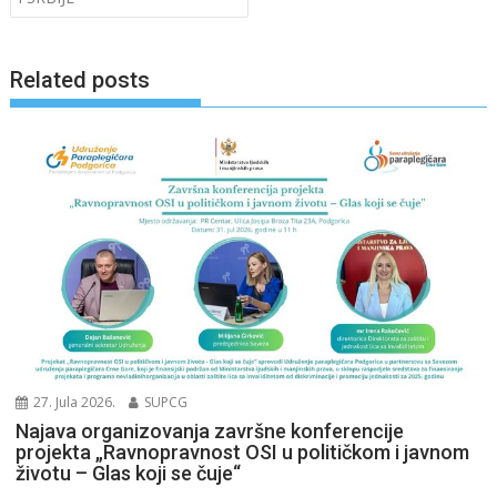
k
Related posts
27. Jula 2026.
SUPCG
Najava organizovanja završne konferencije
projekta „Ravnopravnost OSI u političkom i javnom
životu – Glas koji se čuje“