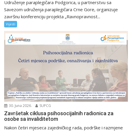
Udruženje paraplegičara Podgorica, u partnerstvu sa
Savezom udruženja paraplegičara Crne Gore, organizuje
završnu konferenciju projekta „Ravnopravnost...
Vijesti
30. Juna 2026.
SUPCG
Završetak ciklusa psihosocijalnih radionica za
osobe sa invaliditetom
Nakon četiri mjeseca zajedničkog rada, podrške i razmjene