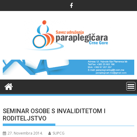
Skip
to
content
SEMINAR OSOBE S INVALIDITETOM I
RODITELJSTVO
27. Novembra 2014.
SUPCG