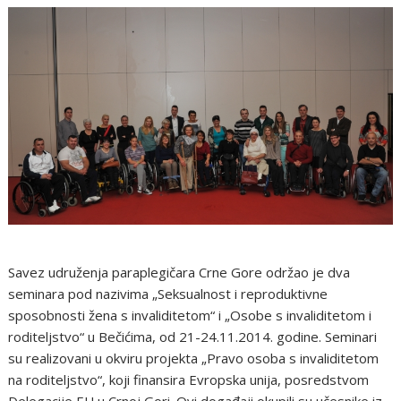
Savez udruženja paraplegičara Crne Gore održao je dva
seminara pod nazivima „Seksualnost i reproduktivne
sposobnosti žena s invaliditetom“ i „Osobe s invaliditetom i
roditeljstvo“ u Bečićima, od 21-24.11.2014. godine. Seminari
su realizovani u okviru projekta „Pravo osoba s invaliditetom
na roditeljstvo“, koji finansira Evropska unija, posredstvom