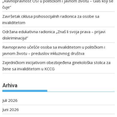
„Ravnopravnost OSI u političkom i javnom životu – Glas koji se
čuje“
Završetak ciklusa psihosocijalnih radionica za osobe sa
invaliditetom
Održana edukativna radionica „Znaš li svoja prava – prijavi
diskriminaciju!“
Ravnopravno učešće osoba sa invaliditetom u političkom i
javnom životu – preduslov inkluzivnog društva
Zajedničkom inicijativom obezbijeđena ginekološka stolica za
žene sa invaliditetom u KCCG
Arhiva
Juli 2026
Juni 2026