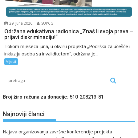
29. Juna 2026.
SUPCG
Održana edukativna radionica „Znaš li svoja prava –
prijavi diskriminaciju!“
Tokom mjeseca juna, u okviru projekta „Podrška za učešće i
inkluziju osoba sa invaliditetom“, održana je...
Vijesti
Broj žiro računa za donacije:
510-208213-81
Najnoviji članci
Najava organizovanja završne konferencije projekta