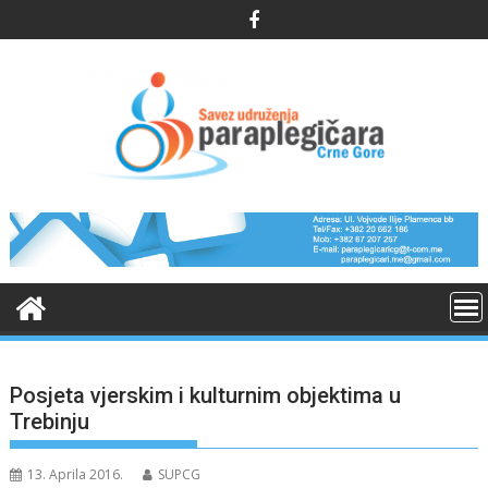
Skip
to
content
Posjeta vjerskim i kulturnim objektima u
Trebinju
13. Aprila 2016.
SUPCG