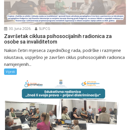
30. Juna 2026.
SUPCG
Završetak ciklusa psihosocijalnih radionica za
osobe sa invaliditetom
Nakon četiri mjeseca zajedničkog rada, podrške i razmjene
iskustava, uspješno je završen ciklus psihosocijalnih radionica
namijenjenih...
Vijesti