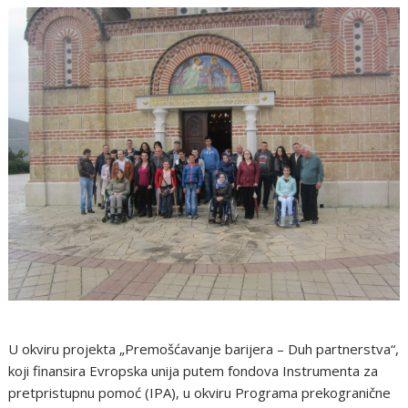
U okviru projekta „Premošćavanje barijera – Duh partnerstva“,
koji finansira Evropska unija putem fondova Instrumenta za
pretpristupnu pomoć (IPA), u okviru Programa prekogranične