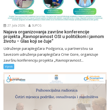
27. Jula 2026.
SUPCG
Najava organizovanja završne konferencije
projekta „Ravnopravnost OSI u političkom i javnom
životu – Glas koji se čuje“
Udruženje paraplegičara Podgorica, u partnerstvu sa
Savezom udruženja paraplegičara Crne Gore, organizuje
završnu konferenciju projekta „Ravnopravnost...
Vijesti