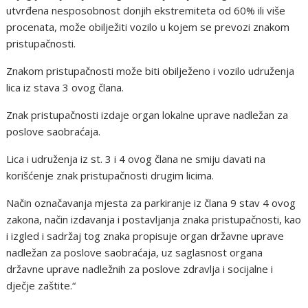
utvrđena nesposobnost donjih ekstremiteta od 60% ili više
procenata, može obilježiti vozilo u kojem se prevozi znakom
pristupačnosti.
Znakom pristupačnosti može biti obilježeno i vozilo udruženja
lica iz stava 3 ovog člana.
Znak pristupačnosti izdaje organ lokalne uprave nadležan za
poslove saobraćaja.
Lica i udruženja iz st. 3 i 4 ovog člana ne smiju davati na
korišćenje znak pristupačnosti drugim licima.
Način označavanja mjesta za parkiranje iz člana 9 stav 4 ovog
zakona, način izdavanja i postavljanja znaka pristupačnosti, kao
i izgled i sadržaj tog znaka propisuje organ državne uprave
nadležan za poslove saobraćaja, uz saglasnost organa
državne uprave nadležnih za poslove zdravlja i socijalne i
dječje zaštite.“