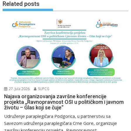
Related posts
27. Jula 2026.
SUPCG
Najava organizovanja završne konferencije
projekta „Ravnopravnost OSI u političkom i javnom
životu – Glas koji se čuje“
Udruženje paraplegičara Podgorica, u partnerstvu sa
Savezom udruženja paraplegičara Crne Gore, organizuje
završnu konferenciju projekta „Ravnopravnost...