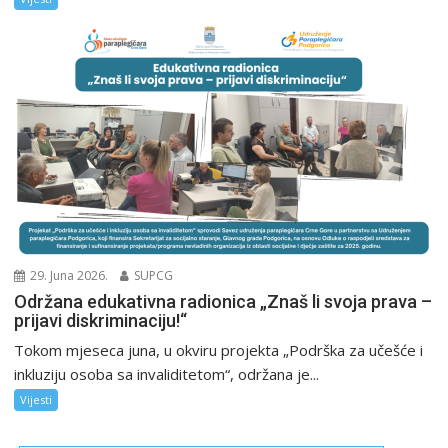
29. Juna 2026.
SUPCG
Održana edukativna radionica „Znaš li svoja prava –
prijavi diskriminaciju!“
Tokom mjeseca juna, u okviru projekta „Podrška za učešće i
inkluziju osoba sa invaliditetom“, održana je...
Vijesti