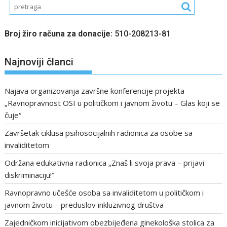
Broj žiro računa za donacije:
510-208213-81
Najnoviji članci
Najava organizovanja završne konferencije projekta
„Ravnopravnost OSI u političkom i javnom životu – Glas koji se
čuje“
Završetak ciklusa psihosocijalnih radionica za osobe sa
invaliditetom
Održana edukativna radionica „Znaš li svoja prava – prijavi
diskriminaciju!“
Ravnopravno učešće osoba sa invaliditetom u političkom i
javnom životu – preduslov inkluzivnog društva
Zajedničkom inicijativom obezbijeđena ginekološka stolica za