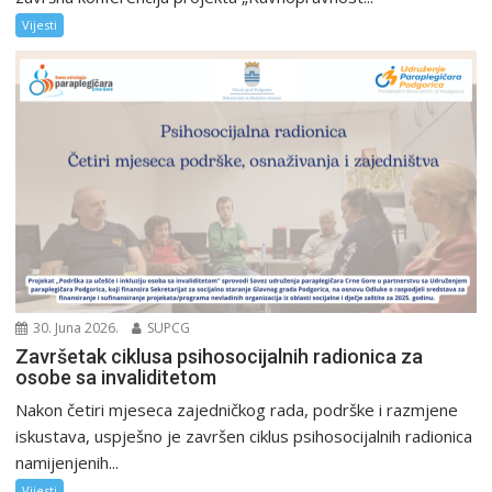
Vijesti
30. Juna 2026.
SUPCG
Završetak ciklusa psihosocijalnih radionica za
osobe sa invaliditetom
Nakon četiri mjeseca zajedničkog rada, podrške i razmjene
iskustava, uspješno je završen ciklus psihosocijalnih radionica
namijenjenih...
Vijesti