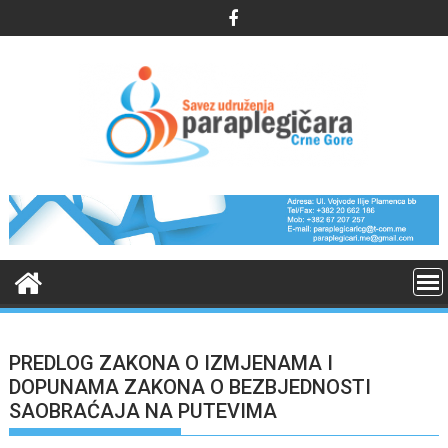
Skip
to
content
PREDLOG ZAKONA O IZMJENAMA I
DOPUNAMA ZAKONA O BEZBJEDNOSTI
SAOBRAĆAJA NA PUTEVIMA