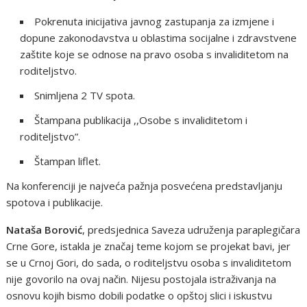
Pokrenuta inicijativa javnog zastupanja za izmjene i
dopune zakonodavstva u oblastima socijalne i zdravstvene
zaštite koje se odnose na pravo osoba s invaliditetom na
roditeljstvo.
Snimljena 2 TV spota.
Štampana publikacija ,,Osobe s invaliditetom i
roditeljstvo”.
Štampan liflet.
Na konferenciji je najveća pažnja posvećena predstavljanju
spotova i publikacije.
Nataša Borović
, predsjednica Saveza udruženja paraplegičara
Crne Gore, istakla je značaj teme kojom se projekat bavi, jer
se u Crnoj Gori, do sada, o roditeljstvu osoba s invaliditetom
nije govorilo na ovaj način. Nijesu postojala istraživanja na
osnovu kojih bismo dobili podatke o opštoj slici i iskustvu