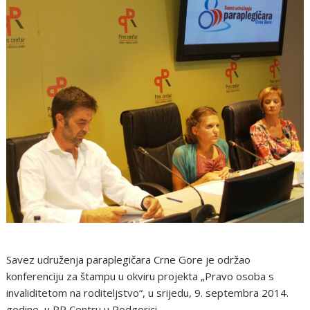
Savez udruženja paraplegičara Crne Gore je održao
konferenciju za štampu u okviru projekta „Pravo osoba s
invaliditetom na roditeljstvo“, u srijedu, 9. septembra 2014.
godine, u PR Centru u Podgorici.