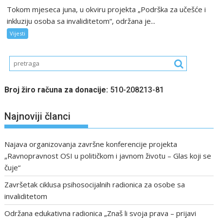
Tokom mjeseca juna, u okviru projekta „Podrška za učešće i
inkluziju osoba sa invaliditetom“, održana je...
Vijesti
Broj žiro računa za donacije:
510-208213-81
Najnoviji članci
Najava organizovanja završne konferencije projekta
„Ravnopravnost OSI u političkom i javnom životu – Glas koji se
čuje“
Završetak ciklusa psihosocijalnih radionica za osobe sa
invaliditetom
Održana edukativna radionica „Znaš li svoja prava – prijavi