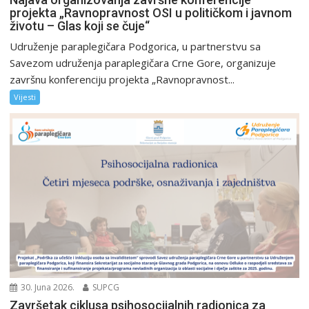
projekta „Ravnopravnost OSI u političkom i javnom
životu – Glas koji se čuje“
Udruženje paraplegičara Podgorica, u partnerstvu sa
Savezom udruženja paraplegičara Crne Gore, organizuje
završnu konferenciju projekta „Ravnopravnost...
Vijesti
30. Juna 2026.
SUPCG
Završetak ciklusa psihosocijalnih radionica za