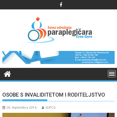
Skip
to
content
OSOBE S INVALIDITETOM I RODITELJSTVO
26. Septembra 2014.
SUPCG