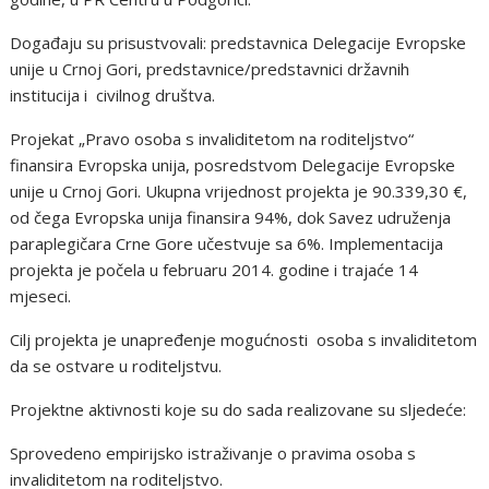
Događaju su prisustvovali: predstavnica Delegacije Evropske
unije u Crnoj Gori, predstavnice/predstavnici državnih
institucija i civilnog društva.
Projekat „Pravo osoba s invaliditetom na roditeljstvo“
finansira Evropska unija, posredstvom Delegacije Evropske
unije u Crnoj Gori. Ukupna vrijednost projekta je 90.339,30 €,
od čega Evropska unija finansira 94%, dok Savez udruženja
paraplegičara Crne Gore učestvuje sa 6%. Implementacija
projekta je počela u februaru 2014. godine i trajaće 14
mjeseci.
Cilj projekta je unapređenje mogućnosti osoba s invaliditetom
da se ostvare u roditeljstvu.
Projektne aktivnosti koje su do sada realizovane su sljedeće:
Sprovedeno empirijsko istraživanje o pravima osoba s
invaliditetom na roditeljstvo.