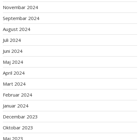
Novembar 2024
Septembar 2024
August 2024
Juli 2024
Juni 2024
Maj 2024
April 2024
Mart 2024
Februar 2024
Januar 2024
Decembar 2023
Oktobar 2023
Maj 2023