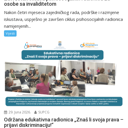
osobe sa invaliditetom
Nakon četiri mjeseca zajedničkog rada, podrške i razmjene
iskustava, uspješno je završen ciklus psihosocijalnih radionica
namijenjenih...
Vijesti
29. Juna 2026.
SUPCG
Održana edukativna radionica „Znaš li svoja prava –
prijavi diskriminaciju!“