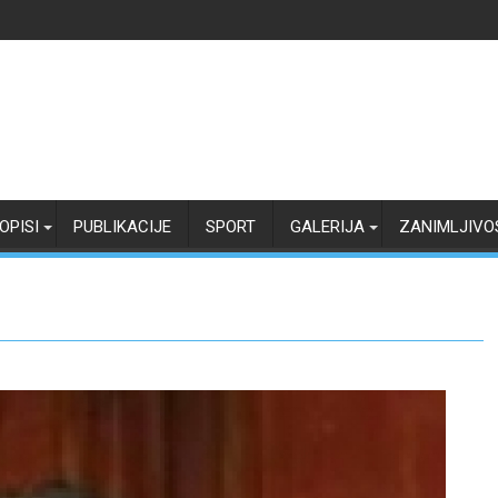
OPISI
PUBLIKACIJE
SPORT
GALERIJA
ZANIMLJIVO