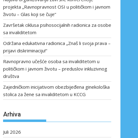
projekta „Ravnopravnost OSI u političkom i javnom
životu – Glas koji se čuje“
Završetak ciklusa psihosocijalnih radionica za osobe
sa invaliditetom
Održana edukativna radionica „Znaš li svoja prava –
prijavi diskriminaciju!“
Ravnopravno učešće osoba sa invaliditetom u
političkom i javnom životu – preduslov inkluzivnog
društva
Zajedničkom inicijativom obezbijeđena ginekološka
stolica za žene sa invaliditetom u KCCG
Arhiva
Juli 2026