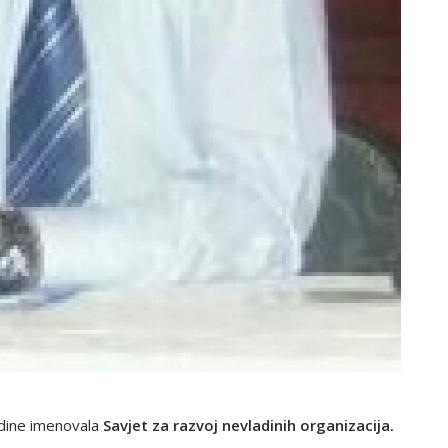
odine imenovala
Savjet za razvoj nevladinih organizacija.