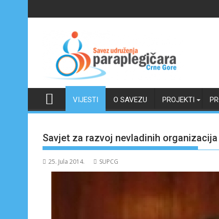
Skip
to
content
VIJESTI
O SAVEZU
PROJEKTI
PR
Savjet za razvoj nevladinih organizacija
25. Jula 2014.
SUPCG