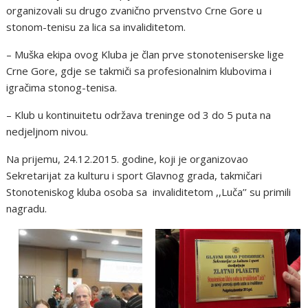
organizovali su drugo zvanično prvenstvo Crne Gore u
stonom-tenisu za lica sa invaliditetom.
– Muška ekipa ovog Kluba je član prve stonoteniserske lige
Crne Gore, gdje se takmiči sa profesionalnim klubovima i
igračima stonog-tenisa.
– Klub u kontinuitetu održava treninge od 3 do 5 puta na
nedjeljnom nivou.
Na prijemu, 24.12.2015. godine, koji je organizovao
Sekretarijat za kulturu i sport Glavnog grada, takmičari
Stonoteniskog kluba osoba sa invaliditetom ,,Luča’’ su primili
nagradu.