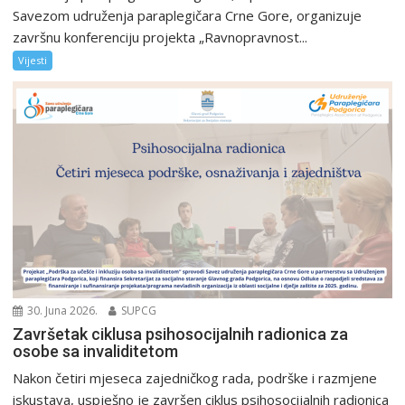
Savezom udruženja paraplegičara Crne Gore, organizuje
završnu konferenciju projekta „Ravnopravnost...
Vijesti
30. Juna 2026.
SUPCG
Završetak ciklusa psihosocijalnih radionica za
osobe sa invaliditetom
Nakon četiri mjeseca zajedničkog rada, podrške i razmjene
iskustava, uspješno je završen ciklus psihosocijalnih radionica