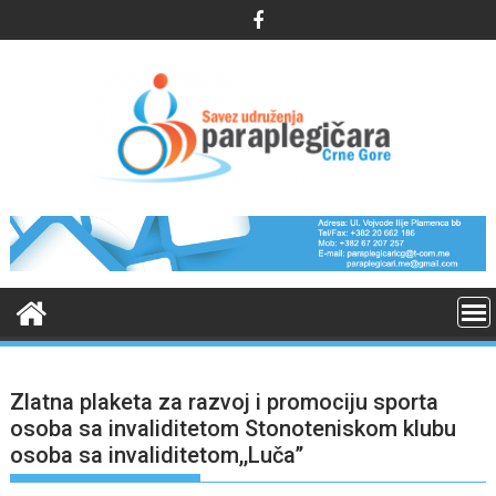
Skip
to
content
Zlatna plaketa za razvoj i promociju sporta
osoba sa invaliditetom Stonoteniskom klubu
osoba sa invaliditetom,,Luča’’