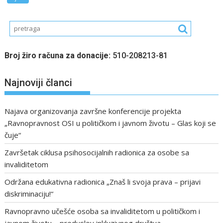
Broj žiro računa za donacije:
510-208213-81
Najnoviji članci
Najava organizovanja završne konferencije projekta
„Ravnopravnost OSI u političkom i javnom životu – Glas koji se
čuje“
Završetak ciklusa psihosocijalnih radionica za osobe sa
invaliditetom
Održana edukativna radionica „Znaš li svoja prava – prijavi
diskriminaciju!“
Ravnopravno učešće osoba sa invaliditetom u političkom i