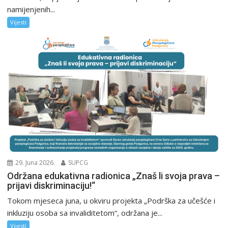
namijenjenih...
Vijesti
29. Juna 2026.
SUPCG
Održana edukativna radionica „Znaš li svoja prava –
prijavi diskriminaciju!“
Tokom mjeseca juna, u okviru projekta „Podrška za učešće i
inkluziju osoba sa invaliditetom“, održana je...
Vijesti