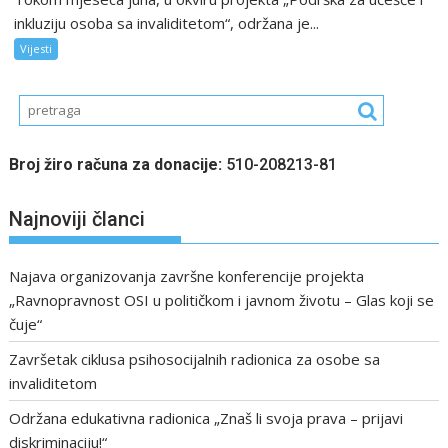
inkluziju osoba sa invaliditetom“, održana je...
Vijesti
Broj žiro računa za donacije:
510-208213-81
Najnoviji članci
Najava organizovanja završne konferencije projekta
„Ravnopravnost OSI u političkom i javnom životu – Glas koji se
čuje“
Završetak ciklusa psihosocijalnih radionica za osobe sa
invaliditetom
Održana edukativna radionica „Znaš li svoja prava – prijavi
diskriminaciju!“