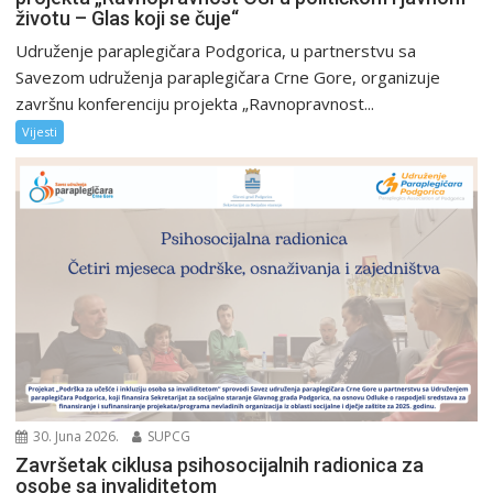
životu – Glas koji se čuje“
Udruženje paraplegičara Podgorica, u partnerstvu sa
Savezom udruženja paraplegičara Crne Gore, organizuje
završnu konferenciju projekta „Ravnopravnost...
Vijesti
30. Juna 2026.
SUPCG
Završetak ciklusa psihosocijalnih radionica za
osobe sa invaliditetom