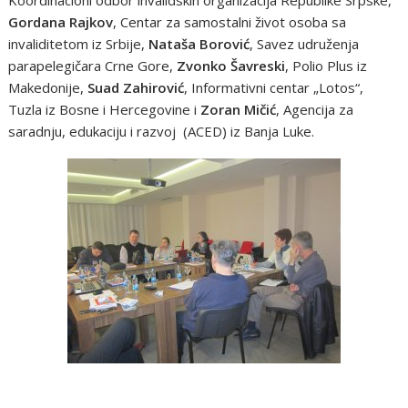
Gordana Rajkov
, Centar za samostalni život osoba sa
invaliditetom iz Srbije,
Nataša Borović
, Savez udruženja
parapelegičara Crne Gore,
Zvonko Šavreski
, Polio Plus iz
Makedonije,
Suad Zahirović
, Informativni centar „Lotos“,
Tuzla iz Bosne i Hercegovine i
Zoran Mičić
, Agencija za
saradnju, edukaciju i razvoj (ACED) iz Banja Luke.