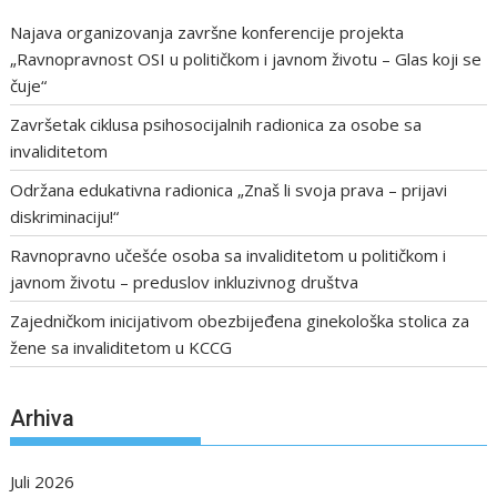
Najava organizovanja završne konferencije projekta
„Ravnopravnost OSI u političkom i javnom životu – Glas koji se
čuje“
Završetak ciklusa psihosocijalnih radionica za osobe sa
invaliditetom
Održana edukativna radionica „Znaš li svoja prava – prijavi
diskriminaciju!“
Ravnopravno učešće osoba sa invaliditetom u političkom i
javnom životu – preduslov inkluzivnog društva
Zajedničkom inicijativom obezbijeđena ginekološka stolica za
žene sa invaliditetom u KCCG
Arhiva
Juli 2026