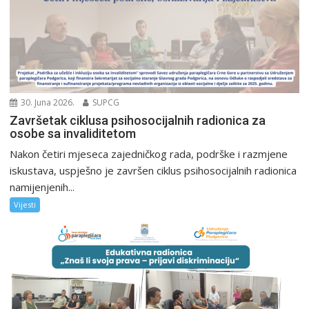
30. Juna 2026.
SUPCG
Završetak ciklusa psihosocijalnih radionica za
osobe sa invaliditetom
Nakon četiri mjeseca zajedničkog rada, podrške i razmjene
iskustava, uspješno je završen ciklus psihosocijalnih radionica
namijenjenih...
Vijesti