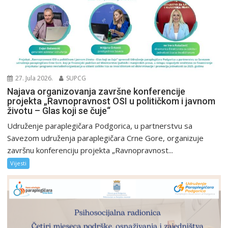
27. Jula 2026.
SUPCG
Najava organizovanja završne konferencije
projekta „Ravnopravnost OSI u političkom i javnom
životu – Glas koji se čuje“
Udruženje paraplegičara Podgorica, u partnerstvu sa
Savezom udruženja paraplegičara Crne Gore, organizuje
završnu konferenciju projekta „Ravnopravnost...
Vijesti