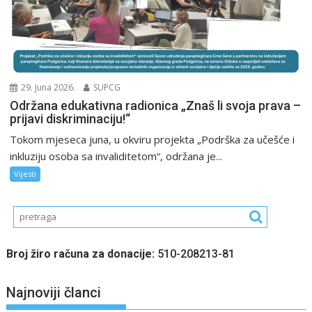
29. Juna 2026.
SUPCG
Održana edukativna radionica „Znaš li svoja prava –
prijavi diskriminaciju!“
Tokom mjeseca juna, u okviru projekta „Podrška za učešće i
inkluziju osoba sa invaliditetom“, održana je...
Vijesti
Broj žiro računa za donacije:
510-208213-81
Najnoviji članci