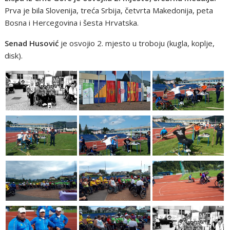
Prva je bila Slovenija, treća Srbija, četvrta Makedonija, peta
Bosna i Hercegovina i šesta Hrvatska.
Senad Husović
je osvojio 2. mjesto u troboju (kugla, koplje,
disk).