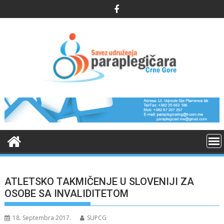
Skip
to
content
ATLETSKO TAKMIČENJE U SLOVENIJI ZA
OSOBE SA INVALIDITETOM
18. Septembra 2017.
SUPCG