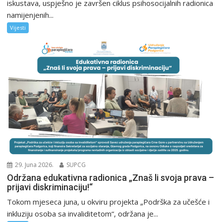
iskustava, uspješno je završen ciklus psihosocijalnih radionica
namijenjenih...
Vijesti
29. Juna 2026.
SUPCG
Održana edukativna radionica „Znaš li svoja prava –
prijavi diskriminaciju!“
Tokom mjeseca juna, u okviru projekta „Podrška za učešće i
inkluziju osoba sa invaliditetom“, održana je...