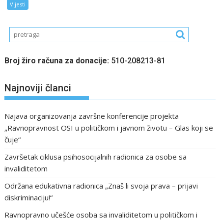
Vijesti
Broj žiro računa za donacije:
510-208213-81
Najnoviji članci
Najava organizovanja završne konferencije projekta
„Ravnopravnost OSI u političkom i javnom životu – Glas koji se
čuje“
Završetak ciklusa psihosocijalnih radionica za osobe sa
invaliditetom
Održana edukativna radionica „Znaš li svoja prava – prijavi
diskriminaciju!“
Ravnopravno učešće osoba sa invaliditetom u političkom i