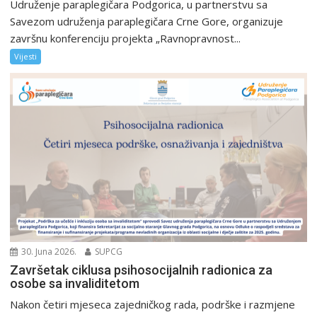
Udruženje paraplegičara Podgorica, u partnerstvu sa
Savezom udruženja paraplegičara Crne Gore, organizuje
završnu konferenciju projekta „Ravnopravnost...
Vijesti
30. Juna 2026.
SUPCG
Završetak ciklusa psihosocijalnih radionica za
osobe sa invaliditetom
Nakon četiri mjeseca zajedničkog rada, podrške i razmjene