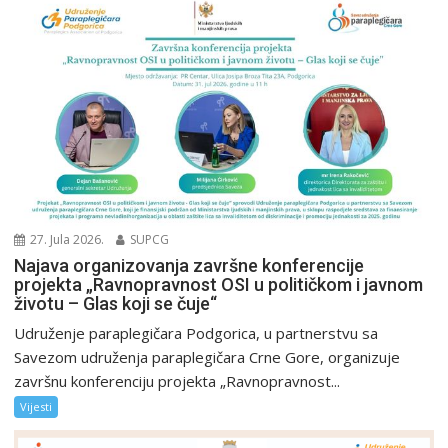
27. Jula 2026.
SUPCG
Najava organizovanja završne konferencije
projekta „Ravnopravnost OSI u političkom i javnom
životu – Glas koji se čuje“
Udruženje paraplegičara Podgorica, u partnerstvu sa
Savezom udruženja paraplegičara Crne Gore, organizuje
završnu konferenciju projekta „Ravnopravnost...
Vijesti