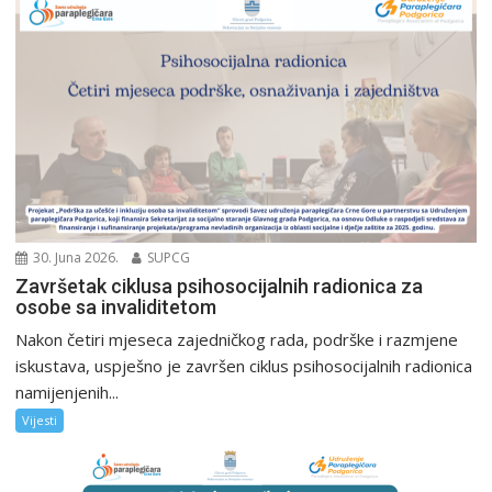
30. Juna 2026.
SUPCG
Završetak ciklusa psihosocijalnih radionica za
osobe sa invaliditetom
Nakon četiri mjeseca zajedničkog rada, podrške i razmjene
iskustava, uspješno je završen ciklus psihosocijalnih radionica
namijenjenih...
Vijesti