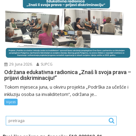
29. Juna 2026.
SUPCG
Održana edukativna radionica „Znaš li svoja prava –
prijavi diskriminaciju!“
Tokom mjeseca juna, u okviru projekta „Podrška za učešće i
inkluziju osoba sa invaliditetom“, održana je...
Vijesti