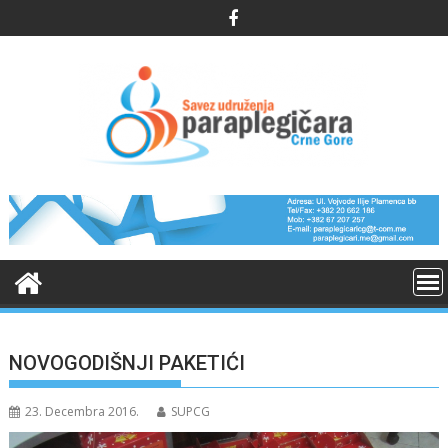
Skip
to
content
NOVOGODIŠNJI PAKETIĆI
23. Decembra 2016.
SUPCG