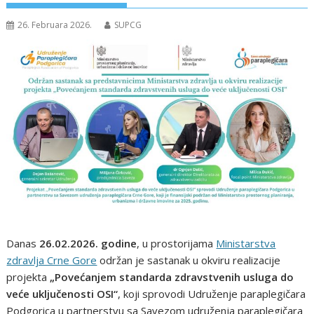
26. Februara 2026.
SUPCG
Danas
26.02.2026. godine
, u prostorijama
Ministarstva
zdravlja Crne Gore
održan je sastanak u okviru realizacije
projekta
„Povećanjem standarda zdravstvenih usluga do
veće uključenosti OSI“
, koji sprovodi Udruženje paraplegičara
Podgorica u partnerstvu sa Savezom udruženja paraplegičara