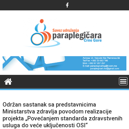
Skip
to
content
Održan sastanak sa predstavnicima
Ministarstva zdravlja povodom realizacije
projekta „Povećanjem standarda zdravstvenih
usluga do veće uključenosti OSI“