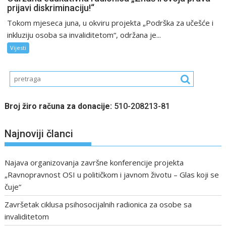
prijavi diskriminaciju!“
Tokom mjeseca juna, u okviru projekta „Podrška za učešće i
inkluziju osoba sa invaliditetom“, održana je...
Vijesti
Broj žiro računa za donacije:
510-208213-81
Najnoviji članci
Najava organizovanja završne konferencije projekta
„Ravnopravnost OSI u političkom i javnom životu – Glas koji se
čuje“
Završetak ciklusa psihosocijalnih radionica za osobe sa
invaliditetom