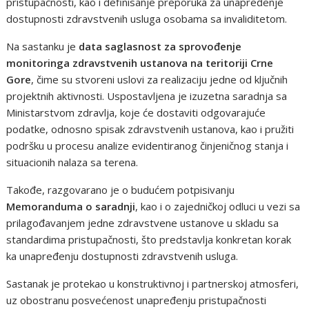
pristupačnosti, kao i definisanje preporuka za unapređenje
dostupnosti zdravstvenih usluga osobama sa invaliditetom.
Na sastanku je
data saglasnost za sprovođenje
monitoringa zdravstvenih ustanova na teritoriji Crne
Gore
, čime su stvoreni uslovi za realizaciju jedne od ključnih
projektnih aktivnosti. Uspostavljena je izuzetna saradnja sa
Ministarstvom zdravlja, koje će dostaviti odgovarajuće
podatke, odnosno spisak zdravstvenih ustanova, kao i pružiti
podršku u procesu analize evidentiranog činjeničnog stanja i
situacionih nalaza sa terena.
Takođe, razgovarano je o budućem potpisivanju
Memoranduma o saradnji
, kao i o zajedničkoj odluci u vezi sa
prilagođavanjem jedne zdravstvene ustanove u skladu sa
standardima pristupačnosti, što predstavlja konkretan korak
ka unapređenju dostupnosti zdravstvenih usluga.
Sastanak je protekao u konstruktivnoj i partnerskoj atmosferi,
uz obostranu posvećenost unapređenju pristupačnosti