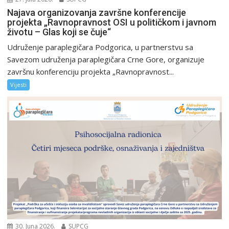
Najava organizovanja završne konferencije
projekta „Ravnopravnost OSI u političkom i javnom
životu – Glas koji se čuje“
Udruženje paraplegičara Podgorica, u partnerstvu sa
Savezom udruženja paraplegičara Crne Gore, organizuje
završnu konferenciju projekta „Ravnopravnost...
Vijesti
30. Juna 2026.
SUPCG