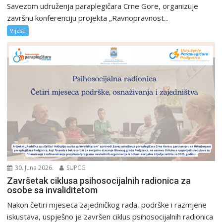
Savezom udruženja paraplegičara Crne Gore, organizuje
završnu konferenciju projekta „Ravnopravnost...
Vijesti
30. Juna 2026.
SUPCG
Završetak ciklusa psihosocijalnih radionica za
osobe sa invaliditetom
Nakon četiri mjeseca zajedničkog rada, podrške i razmjene
iskustava, uspješno je završen ciklus psihosocijalnih radionica