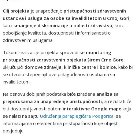
Cilj projekta
je unapređenje
pristupačnosti zdravstvenih
ustanova i usluga za osobe sa invaliditetom u Crnoj Gori
,
kao i
smanjenje diskriminacije u oblasti zdravstva
, kroz
poboljšanje kvaliteta, dostupnosti i informisanosti o
zdravstvenim uslugama.
Tokom realizacije projekta sprovodi se
monitoring
pristupačnosti zdravstvenih objekata širom Crne Gore
,
uključujući
domove zdravlja, kliničke centre i bolnice
, kako bi
se utvrdio stepen njihove prilagođenosti osobama sa
invaliditetom.
Na osnovu dobijenih podataka biće izrađena
analiza sa
preporukama za unapređenje pristupačnosti
, a rezultati će
biti dostupni javnosti putem
interaktivne Google mape
koja
se nalazi na sajtu
Udruženja paraplegičara Podgorica
, sa
informacijama o elementima pristupačnosti koje objekti
posjeduju.