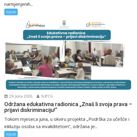
namijenjenih...
Vijesti
29. Juna 2026.
SUPCG
Održana edukativna radionica „Znaš li svoja prava –
prijavi diskriminaciju!“
Tokom mjeseca juna, u okviru projekta „Podrška za učešće i
inkluziju osoba sa invaliditetom“, održana je...
Vijesti