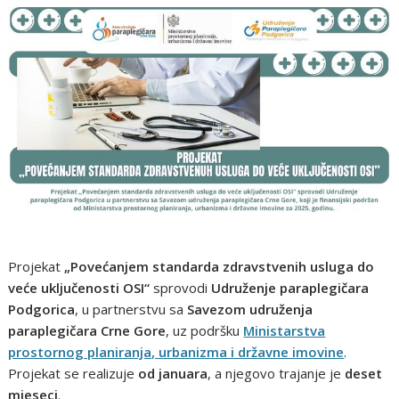
Projekat
„Povećanjem standarda zdravstvenih usluga do
veće uključenosti OSI“
sprovodi
Udruženje paraplegičara
Podgorica
, u partnerstvu sa
Savezom udruženja
paraplegičara Crne Gore
, uz podršku
Ministarstva
prostornog planiranja, urbanizma i državne imovine
.
Projekat se realizuje
od januara
, a njegovo trajanje je
deset
mjeseci
.