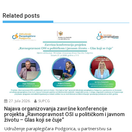
k
Related posts
27. Jula 2026.
SUPCG
Najava organizovanja završne konferencije
projekta „Ravnopravnost OSI u političkom i javnom
životu – Glas koji se čuje“
Udruženje paraplegičara Podgorica, u partnerstvu sa