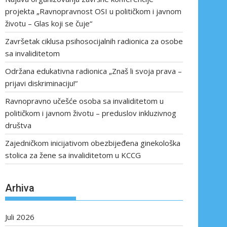
projekta „Ravnopravnost OSI u političkom i javnom
životu – Glas koji se čuje“
Završetak ciklusa psihosocijalnih radionica za osobe
sa invaliditetom
Održana edukativna radionica „Znaš li svoja prava –
prijavi diskriminaciju!“
Ravnopravno učešće osoba sa invaliditetom u
političkom i javnom životu – preduslov inkluzivnog
društva
Zajedničkom inicijativom obezbijeđena ginekološka
stolica za žene sa invaliditetom u KCCG
Arhiva
Juli 2026