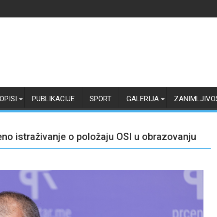
OPISI
PUBLIKACIJE
SPORT
GALERIJA
ZANIMLJIVO
o istraživanje o položaju OSI u obrazovanju