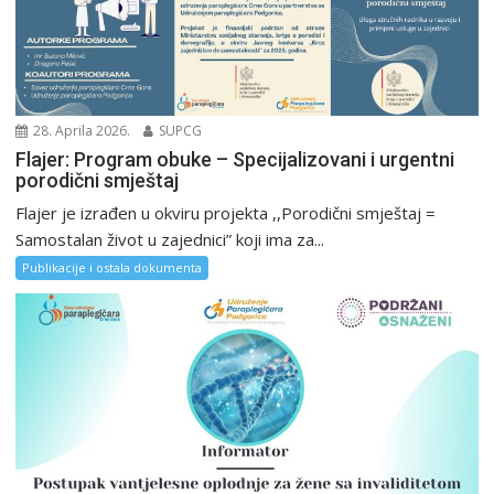
28. Aprila 2026.
SUPCG
Flajer: Program obuke – Specijalizovani i urgentni
porodični smještaj
Flajer je izrađen u okviru projekta ,,Porodični smještaj =
Samostalan život u zajednici” koji ima za...
Publikacije i ostala dokumenta