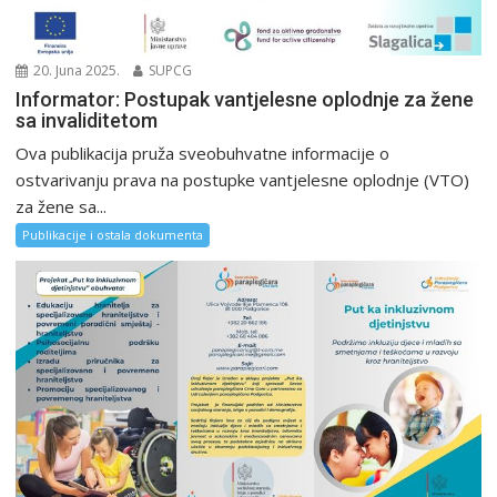
20. Juna 2025.
SUPCG
Informator: Postupak vantjelesne oplodnje za žene
sa invaliditetom
Ova publikacija pruža sveobuhvatne informacije o
ostvarivanju prava na postupke vantjelesne oplodnje (VTO)
za žene sa...
Publikacije i ostala dokumenta