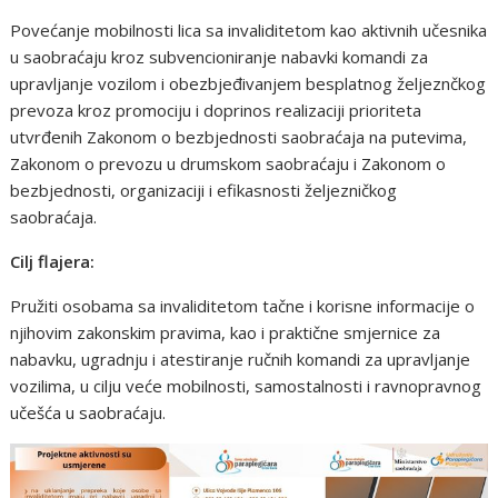
Povećanje mobilnosti lica sa invaliditetom kao aktivnih učesnika
u saobraćaju kroz subvencioniranje nabavki komandi za
upravljanje vozilom i obezbjeđivanjem besplatnog željeznčkog
prevoza kroz promociju i doprinos realizaciji prioriteta
utvrđenih Zakonom o bezbjednosti saobraćaja na putevima,
Zakonom o prevozu u drumskom saobraćaju i Zakonom o
bezbjednosti, organizaciji i efikasnosti željezničkog
saobraćaja.
Cilj flajera:
Pružiti osobama sa invaliditetom tačne i korisne informacije o
njihovim zakonskim pravima, kao i praktične smjernice za
nabavku, ugradnju i atestiranje ručnih komandi za upravljanje
vozilima, u cilju veće mobilnosti, samostalnosti i ravnopravnog
učešća u saobraćaju.