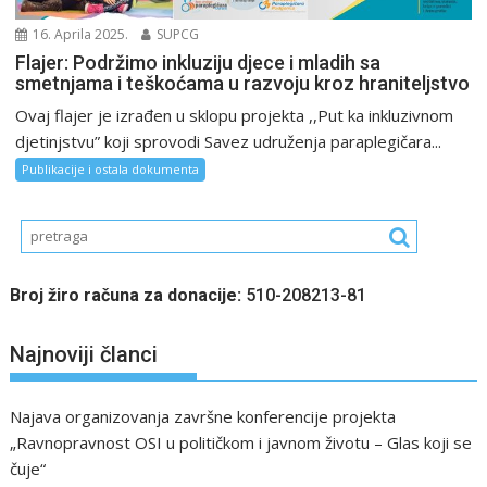
16. Aprila 2025.
SUPCG
Flajer: Podržimo inkluziju djece i mladih sa
smetnjama i teškoćama u razvoju kroz hraniteljstvo
Ovaj flajer je izrađen u sklopu projekta ,,Put ka inkluzivnom
djetinjstvu” koji sprovodi Savez udruženja paraplegičara...
Publikacije i ostala dokumenta
Broj žiro računa za donacije:
510-208213-81
Najnoviji članci
Najava organizovanja završne konferencije projekta
„Ravnopravnost OSI u političkom i javnom životu – Glas koji se
čuje“