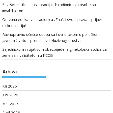
Završetak ciklusa psihosocijalnih radionica za osobe sa
invaliditetom
Održana edukativna radionica „Znaš li svoja prava – prijavi
diskriminaciju!“
Ravnopravno učešće osoba sa invaliditetom u političkom i
javnom životu – preduslov inkluzivnog društva
Zajedničkom inicijativom obezbijeđena ginekološka stolica za
žene sa invaliditetom u KCCG
Arhiva
Juli 2026
Juni 2026
Maj 2026
April 2026