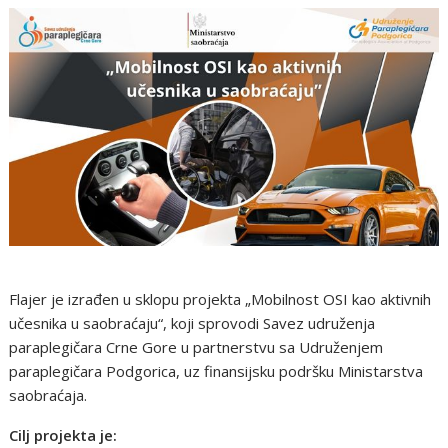
Flajer je izrađen u sklopu projekta „Mobilnost OSI kao aktivnih
učesnika u saobraćaju“, koji sprovodi Savez udruženja
paraplegičara Crne Gore u partnerstvu sa Udruženjem
paraplegičara Podgorica, uz finansijsku podršku Ministarstva
saobraćaja.
Cilj projekta je: