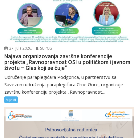
27. Jula 2026.
SUPCG
Najava organizovanja završne konferencije
projekta „Ravnopravnost OSI u političkom i javnom
životu – Glas koji se čuje“
Udruženje paraplegičara Podgorica, u partnerstvu sa
Savezom udruženja paraplegičara Crne Gore, organizuje
završnu konferenciju projekta „Ravnopravnost...
Vijesti