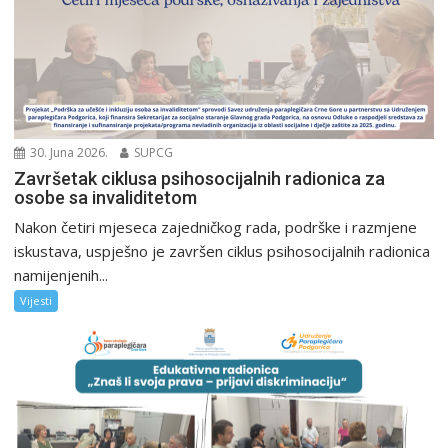
30. Juna 2026.
SUPCG
Završetak ciklusa psihosocijalnih radionica za
osobe sa invaliditetom
Nakon četiri mjeseca zajedničkog rada, podrške i razmjene
iskustava, uspješno je završen ciklus psihosocijalnih radionica
namijenjenih...
Vijesti