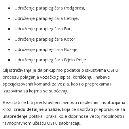
Udruženje paraplegičara Podgorica,
Udruženje paraplegičara Cetinje,
Udruženje paraplegičara Bar,
Udruženje paraplegičara Kotor,
Udruženje paraplegičara Rožaje,
Udruženje paraplegičara Bijelo Polje.
Cilj istraživanja je da prikupimo podatke o iskustvima OSI u
procesu polaganja vozačkog ispita, korišćenju i nabavci
specijalizovanih komandi za vozila, kao i o preprekama i
izazovima sa kojima se suočavaju.
Rezultati će biti predstavljeni javnosti i nadležnim institucijama
kroz
izradu detaljne analize
, koja će sadržati preporukuke za
unapređenje politika i praksi koje doprinose većoj mobilnosti i
ravnopravnom učešću OSI u saobraćaju.