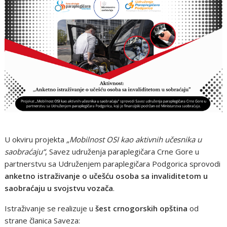
U okviru projekta
„Mobilnost OSI kao aktivnih učesnika u
saobraćaju“
, Savez udruženja paraplegičara Crne Gore u
partnerstvu sa Udruženjem paraplegičara Podgorica sprovodi
anketno istraživanje o učešću osoba sa invaliditetom u
saobraćaju u svojstvu vozača
.
Istraživanje se realizuje u
šest crnogorskih opština
od
strane članica Saveza: