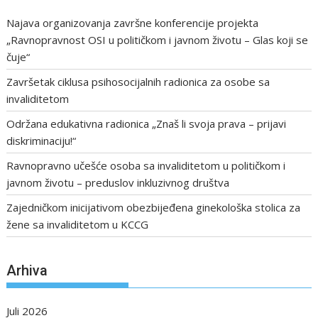
Najava organizovanja završne konferencije projekta
„Ravnopravnost OSI u političkom i javnom životu – Glas koji se
čuje“
Završetak ciklusa psihosocijalnih radionica za osobe sa
invaliditetom
Održana edukativna radionica „Znaš li svoja prava – prijavi
diskriminaciju!“
Ravnopravno učešće osoba sa invaliditetom u političkom i
javnom životu – preduslov inkluzivnog društva
Zajedničkom inicijativom obezbijeđena ginekološka stolica za
žene sa invaliditetom u KCCG
Arhiva
Juli 2026