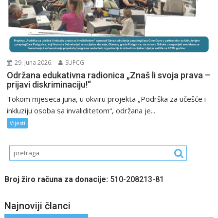
29. Juna 2026.
SUPCG
Održana edukativna radionica „Znaš li svoja prava –
prijavi diskriminaciju!“
Tokom mjeseca juna, u okviru projekta „Podrška za učešće i
inkluziju osoba sa invaliditetom“, održana je...
Vijesti
Broj žiro računa za donacije:
510-208213-81
Najnoviji članci