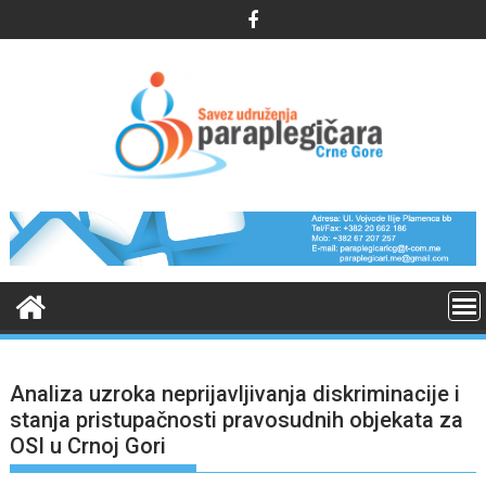
Skip
to
content
Analiza uzroka neprijavljivanja diskriminacije i
stanja pristupačnosti pravosudnih objekata za
OSI u Crnoj Gori