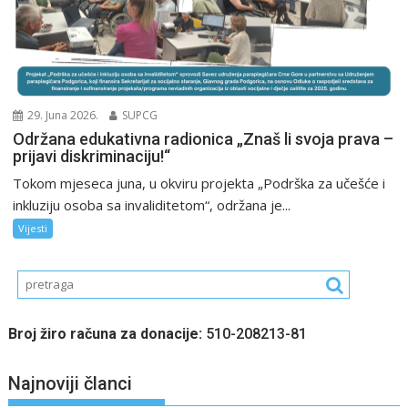
29. Juna 2026.
SUPCG
Održana edukativna radionica „Znaš li svoja prava –
prijavi diskriminaciju!“
Tokom mjeseca juna, u okviru projekta „Podrška za učešće i
inkluziju osoba sa invaliditetom“, održana je...
Vijesti
Broj žiro računa za donacije:
510-208213-81
Najnoviji članci