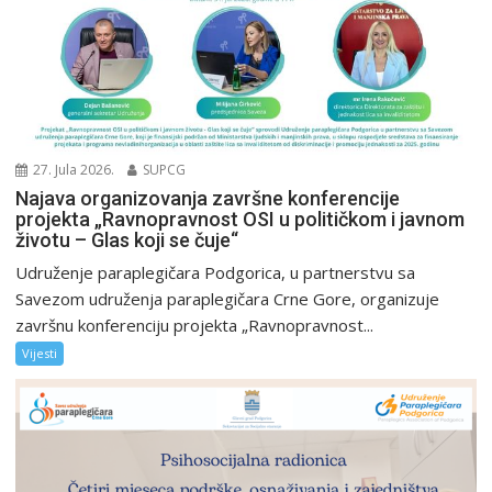
27. Jula 2026.
SUPCG
Najava organizovanja završne konferencije
projekta „Ravnopravnost OSI u političkom i javnom
životu – Glas koji se čuje“
Udruženje paraplegičara Podgorica, u partnerstvu sa
Savezom udruženja paraplegičara Crne Gore, organizuje
završnu konferenciju projekta „Ravnopravnost...
Vijesti