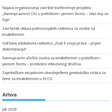
Najava organizovanja završne konferencije projekta
„Ravnopravnost OSI u političkom i javnom životu – Glas koji se
čuje“
Završetak ciklusa psihosocijalnih radionica za osobe sa
invaliditetom
Održana edukativna radionica „Znaš li svoja prava – prijavi
diskriminaciju!“
Ravnopravno učešće osoba sa invaliditetom u političkom i
javnom životu – preduslov inkluzivnog društva
Zajedničkom inicijativom obezbijeđena ginekološka stolica za
žene sa invaliditetom u KCCG
Arhiva
Juli 2026