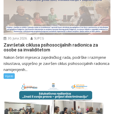
30. Juna 2026.
SUPCG
Završetak ciklusa psihosocijalnih radionica za
osobe sa invaliditetom
Nakon četiri mjeseca zajedničkog rada, podrške i razmjene
iskustava, uspješno je završen ciklus psihosocijalnih radionica
namijenjenih...
Vijesti