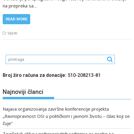
na prepreka sa…
READ MORE
Vijesti
Broj žiro računa za donacije:
510-208213-81
Najnoviji članci
Najava organizovanja završne konferencije projekta
„Ravnopravnost OSI u političkom i javnom životu – Glas koji se
čuje“
Završetak ciklusa psihosocijalnih radionica za osobe sa