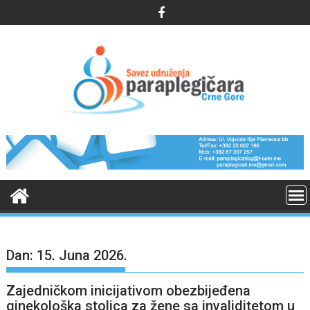
Skip
to
content
Dan:
15. Juna 2026.
Zajedničkom inicijativom obezbijeđena
ginekološka stolica za žene sa invaliditetom u