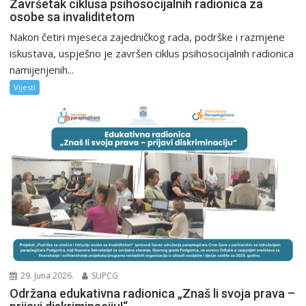
Završetak ciklusa psihosocijalnih radionica za
osobe sa invaliditetom
Nakon četiri mjeseca zajedničkog rada, podrške i razmjene
iskustava, uspješno je završen ciklus psihosocijalnih radionica
namijenjenih...
Vijesti
29. Juna 2026.
SUPCG
Održana edukativna radionica „Znaš li svoja prava –