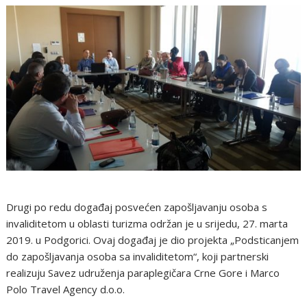
Drugi po redu događaj posvećen zapošljavanju osoba s
invaliditetom u oblasti turizma održan je u srijedu, 27. marta
2019. u Podgorici. Ovaj događaj je dio projekta „Podsticanjem
do zapošljavanja osoba sa invaliditetom“, koji partnerski
realizuju Savez udruženja paraplegičara Crne Gore i Marco
Polo Travel Agency d.o.o.