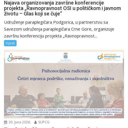
Najava organizovanja završne konferencije
projekta „Ravnopravnost OSI u političkom i javnom
životu – Glas koji se čuje“
Udruženje paraplegičara Podgorica, u partnerstvu sa
Savezom udruženja paraplegičara Crne Gore, organizuje
završnu konferenciju projekta „Ravnopravnost...
Vijesti
30. Juna 2026.
SUPCG